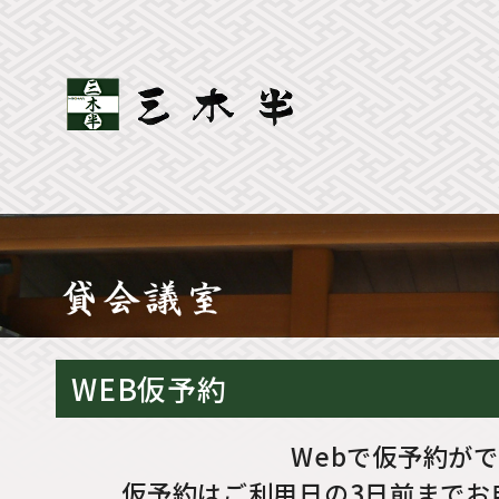
WEB仮予約
Webで仮予約が
仮予約はご利用日の3日前までお