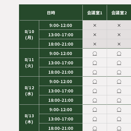
日時
日時
日時
日時
日時
日時
会議室1
会議室1
会議室1
会議室1
会議室1
会議室1
会議室2
会議室2
会議室2
会議室2
会議室2
会議室2
9:00-12:00
9:00-12:00
9:00-12:00
9:00-12:00
9:00-12:00
9:00-12:00
×
◯
◯
◯
◯
◯
×
◯
◯
◯
◯
◯
8/10
9/1
1/1
10/1
11/1
12/1
13:00-17:00
13:00-17:00
13:00-17:00
13:00-17:00
13:00-17:00
13:00-17:00
×
◯
◯
◯
◯
◯
×
◯
◯
◯
◯
◯
(月)
(火)
(金)
(木)
(日)
(火)
18:00-21:00
18:00-21:00
18:00-21:00
18:00-21:00
18:00-21:00
18:00-21:00
×
◯
◯
◯
◯
◯
×
◯
◯
◯
◯
◯
9:00-12:00
9:00-12:00
9:00-12:00
9:00-12:00
9:00-12:00
9:00-12:00
◯
◯
◯
◯
◯
◯
◯
◯
◯
◯
◯
◯
8/11
9/2
1/2
10/2
11/2
12/2
13:00-17:00
13:00-17:00
13:00-17:00
13:00-17:00
13:00-17:00
13:00-17:00
◯
◯
◯
◯
◯
◯
◯
×
◯
◯
◯
◯
(火)
(水)
(土)
(金)
(月)
(水)
18:00-21:00
18:00-21:00
18:00-21:00
18:00-21:00
18:00-21:00
18:00-21:00
◯
◯
◯
◯
◯
◯
◯
◯
◯
◯
◯
◯
9:00-12:00
9:00-12:00
9:00-12:00
9:00-12:00
9:00-12:00
9:00-12:00
◯
◯
◯
◯
◯
◯
◯
◯
◯
◯
×
◯
8/12
9/3
1/3
10/3
11/3
12/3
13:00-17:00
13:00-17:00
13:00-17:00
13:00-17:00
13:00-17:00
13:00-17:00
◯
◯
◯
◯
◯
◯
◯
◯
◯
◯
×
◯
(水)
(木)
(日)
(土)
(火)
(木)
18:00-21:00
18:00-21:00
18:00-21:00
18:00-21:00
18:00-21:00
18:00-21:00
◯
◯
◯
◯
◯
◯
◯
◯
◯
◯
◯
◯
9:00-12:00
9:00-12:00
9:00-12:00
9:00-12:00
9:00-12:00
9:00-12:00
◯
◯
◯
◯
◯
◯
◯
◯
◯
◯
◯
◯
8/13
9/4
1/4
10/4
11/4
12/4
13:00-17:00
13:00-17:00
13:00-17:00
13:00-17:00
13:00-17:00
13:00-17:00
◯
◯
◯
◯
◯
◯
◯
◯
◯
◯
◯
◯
(木)
(金)
(月)
(日)
(水)
(金)
18:00-21:00
18:00-21:00
18:00-21:00
18:00-21:00
18:00-21:00
18:00-21:00
◯
◯
◯
◯
◯
◯
◯
◯
◯
◯
◯
◯