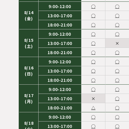
9:00-12:00
9:00-12:00
9:00-12:00
9:00-12:00
9:00-12:00
9:00-12:00
◯
◯
◯
◯
◯
◯
◯
◯
◯
◯
◯
◯
8/14
9/5
1/5
10/5
11/5
12/5
13:00-17:00
13:00-17:00
13:00-17:00
13:00-17:00
13:00-17:00
13:00-17:00
◯
◯
◯
◯
×
◯
◯
×
◯
◯
◯
◯
(金)
(土)
(火)
(月)
(木)
(土)
18:00-21:00
18:00-21:00
18:00-21:00
18:00-21:00
18:00-21:00
18:00-21:00
◯
◯
◯
◯
◯
◯
◯
◯
◯
◯
◯
◯
9:00-12:00
9:00-12:00
9:00-12:00
9:00-12:00
9:00-12:00
9:00-12:00
◯
◯
◯
◯
◯
◯
◯
◯
◯
◯
◯
◯
8/15
9/6
1/6
10/6
11/6
12/6
13:00-17:00
13:00-17:00
13:00-17:00
13:00-17:00
13:00-17:00
13:00-17:00
◯
◯
◯
◯
◯
◯
×
◯
◯
◯
◯
◯
(土)
(日)
(水)
(火)
(金)
(日)
18:00-21:00
18:00-21:00
18:00-21:00
18:00-21:00
18:00-21:00
18:00-21:00
◯
◯
◯
◯
◯
◯
◯
◯
◯
◯
◯
◯
9:00-12:00
9:00-12:00
9:00-12:00
9:00-12:00
9:00-12:00
9:00-12:00
◯
◯
◯
◯
◯
◯
◯
◯
◯
◯
◯
◯
8/16
9/7
1/7
10/7
11/7
12/7
13:00-17:00
13:00-17:00
13:00-17:00
13:00-17:00
13:00-17:00
13:00-17:00
◯
◯
◯
◯
◯
◯
◯
◯
◯
◯
◯
◯
(日)
(月)
(木)
(水)
(土)
(月)
18:00-21:00
18:00-21:00
18:00-21:00
18:00-21:00
18:00-21:00
18:00-21:00
◯
◯
◯
◯
◯
◯
◯
◯
◯
◯
◯
◯
9:00-12:00
9:00-12:00
9:00-12:00
9:00-12:00
9:00-12:00
9:00-12:00
◯
◯
◯
◯
◯
◯
◯
◯
◯
◯
◯
◯
8/17
9/8
1/8
10/8
11/8
12/8
13:00-17:00
13:00-17:00
13:00-17:00
13:00-17:00
13:00-17:00
13:00-17:00
×
◯
◯
◯
◯
◯
◯
◯
◯
◯
◯
◯
(月)
(火)
(金)
(木)
(日)
(火)
18:00-21:00
18:00-21:00
18:00-21:00
18:00-21:00
18:00-21:00
18:00-21:00
△
◯
◯
◯
◯
◯
◯
◯
◯
◯
◯
◯
9:00-12:00
9:00-12:00
9:00-12:00
9:00-12:00
9:00-12:00
9:00-12:00
◯
×
◯
◯
◯
◯
◯
◯
◯
◯
◯
◯
8/18
9/9
1/9
10/9
11/9
12/9
13:00-17:00
13:00-17:00
13:00-17:00
13:00-17:00
13:00-17:00
13:00-17:00
◯
×
◯
◯
◯
◯
◯
×
◯
◯
◯
◯
(火)
(水)
(土)
(金)
(月)
(水)