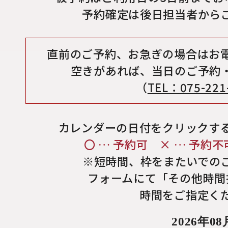
予約確定は後日担当者から
直前のご予約、お急ぎの場合はお
空きがあれば、当日のご予約
（
TEL：075-221
カレンダーの日付をクリックす
〇 … 予約可 × … 予約不
※短時間、枠をまたいでの
フォームにて「その他時間
時間をご指定く
2026年08