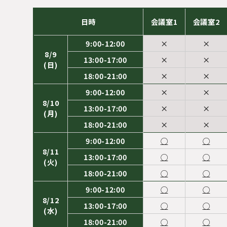
日時
日時
日時
日時
日時
日時
会議室1
会議室1
会議室1
会議室1
会議室1
会議室1
会議室2
会議室2
会議室2
会議室2
会議室2
会議室2
9:00-12:00
9:00-12:00
9:00-12:00
9:00-12:00
9:00-12:00
9:00-12:00
×
◯
◯
◯
◯
◯
×
◯
◯
◯
◯
◯
8/9
9/1
1/1
10/1
11/1
12/1
13:00-17:00
13:00-17:00
13:00-17:00
13:00-17:00
13:00-17:00
13:00-17:00
×
◯
◯
◯
◯
◯
×
◯
◯
◯
◯
◯
(日)
(火)
(金)
(木)
(日)
(火)
18:00-21:00
18:00-21:00
18:00-21:00
18:00-21:00
18:00-21:00
18:00-21:00
×
◯
◯
◯
◯
◯
×
◯
◯
◯
◯
◯
9:00-12:00
9:00-12:00
9:00-12:00
9:00-12:00
9:00-12:00
9:00-12:00
×
◯
◯
◯
◯
◯
×
◯
◯
◯
◯
◯
8/10
9/2
1/2
10/2
11/2
12/2
13:00-17:00
13:00-17:00
13:00-17:00
13:00-17:00
13:00-17:00
13:00-17:00
×
◯
◯
◯
◯
◯
×
×
◯
◯
◯
◯
(月)
(水)
(土)
(金)
(月)
(水)
18:00-21:00
18:00-21:00
18:00-21:00
18:00-21:00
18:00-21:00
18:00-21:00
×
◯
◯
◯
◯
◯
×
◯
◯
◯
◯
◯
9:00-12:00
9:00-12:00
9:00-12:00
9:00-12:00
9:00-12:00
9:00-12:00
◯
◯
◯
◯
◯
◯
◯
◯
◯
◯
×
◯
8/11
9/3
1/3
10/3
11/3
12/3
13:00-17:00
13:00-17:00
13:00-17:00
13:00-17:00
13:00-17:00
13:00-17:00
◯
◯
◯
◯
◯
◯
◯
◯
◯
◯
×
◯
(火)
(木)
(日)
(土)
(火)
(木)
18:00-21:00
18:00-21:00
18:00-21:00
18:00-21:00
18:00-21:00
18:00-21:00
◯
◯
◯
◯
◯
◯
◯
◯
◯
◯
◯
◯
9:00-12:00
9:00-12:00
9:00-12:00
9:00-12:00
9:00-12:00
9:00-12:00
◯
◯
◯
◯
◯
◯
◯
◯
◯
◯
◯
◯
8/12
9/4
1/4
10/4
11/4
12/4
13:00-17:00
13:00-17:00
13:00-17:00
13:00-17:00
13:00-17:00
13:00-17:00
◯
◯
◯
◯
◯
◯
◯
◯
◯
◯
◯
◯
(水)
(金)
(月)
(日)
(水)
(金)
18:00-21:00
18:00-21:00
18:00-21:00
18:00-21:00
18:00-21:00
18:00-21:00
◯
◯
◯
◯
◯
◯
◯
◯
◯
◯
◯
◯