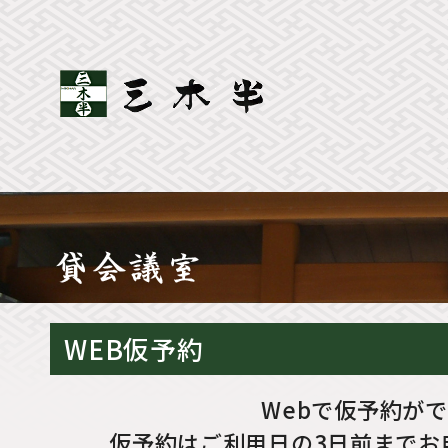
WEB仮予約
Webで仮予約が
仮予約はご利用日の3日前までお