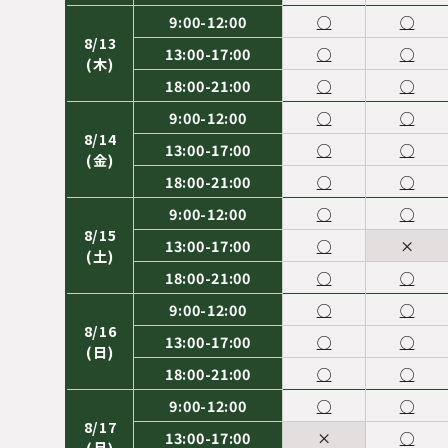
9:00-12:00
9:00-12:00
9:00-12:00
9:00-12:00
9:00-12:00
9:00-12:00
◯
◯
◯
◯
◯
◯
◯
◯
◯
◯
◯
◯
8/13
9/5
1/5
10/5
11/5
12/5
13:00-17:00
13:00-17:00
13:00-17:00
13:00-17:00
13:00-17:00
13:00-17:00
◯
◯
◯
◯
×
◯
◯
×
◯
◯
◯
◯
(木)
(土)
(火)
(月)
(木)
(土)
18:00-21:00
18:00-21:00
18:00-21:00
18:00-21:00
18:00-21:00
18:00-21:00
◯
◯
◯
◯
◯
◯
◯
◯
◯
◯
◯
◯
9:00-12:00
9:00-12:00
9:00-12:00
9:00-12:00
9:00-12:00
9:00-12:00
◯
◯
◯
◯
◯
◯
◯
◯
◯
◯
◯
◯
8/14
9/6
1/6
10/6
11/6
12/6
13:00-17:00
13:00-17:00
13:00-17:00
13:00-17:00
13:00-17:00
13:00-17:00
◯
◯
◯
◯
◯
◯
◯
◯
◯
◯
◯
◯
(金)
(日)
(水)
(火)
(金)
(日)
18:00-21:00
18:00-21:00
18:00-21:00
18:00-21:00
18:00-21:00
18:00-21:00
◯
◯
◯
◯
◯
◯
◯
◯
◯
◯
◯
◯
9:00-12:00
9:00-12:00
9:00-12:00
9:00-12:00
9:00-12:00
9:00-12:00
◯
◯
◯
◯
◯
◯
◯
◯
◯
◯
◯
◯
8/15
9/7
1/7
10/7
11/7
12/7
13:00-17:00
13:00-17:00
13:00-17:00
13:00-17:00
13:00-17:00
13:00-17:00
◯
◯
◯
◯
◯
◯
×
◯
◯
◯
◯
◯
(土)
(月)
(木)
(水)
(土)
(月)
18:00-21:00
18:00-21:00
18:00-21:00
18:00-21:00
18:00-21:00
18:00-21:00
◯
◯
◯
◯
◯
◯
◯
◯
◯
◯
◯
◯
9:00-12:00
9:00-12:00
9:00-12:00
9:00-12:00
9:00-12:00
9:00-12:00
◯
◯
◯
◯
◯
◯
◯
◯
◯
◯
◯
◯
8/16
9/8
1/8
10/8
11/8
12/8
13:00-17:00
13:00-17:00
13:00-17:00
13:00-17:00
13:00-17:00
13:00-17:00
◯
◯
◯
◯
◯
◯
◯
◯
◯
◯
◯
◯
(日)
(火)
(金)
(木)
(日)
(火)
18:00-21:00
18:00-21:00
18:00-21:00
18:00-21:00
18:00-21:00
18:00-21:00
◯
◯
◯
◯
◯
◯
◯
◯
◯
◯
◯
◯
9:00-12:00
9:00-12:00
9:00-12:00
9:00-12:00
9:00-12:00
9:00-12:00
◯
×
◯
◯
◯
◯
◯
◯
◯
◯
◯
◯
8/17
9/9
1/9
10/9
11/9
12/9
13:00-17:00
13:00-17:00
13:00-17:00
13:00-17:00
13:00-17:00
13:00-17:00
×
×
◯
◯
◯
◯
◯
×
◯
◯
◯
◯
(月)
(水)
(土)
(金)
(月)
(水)