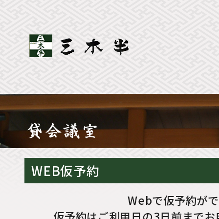
WEB仮予約
Webで仮予約が
仮予約はご利用日の3日前までお