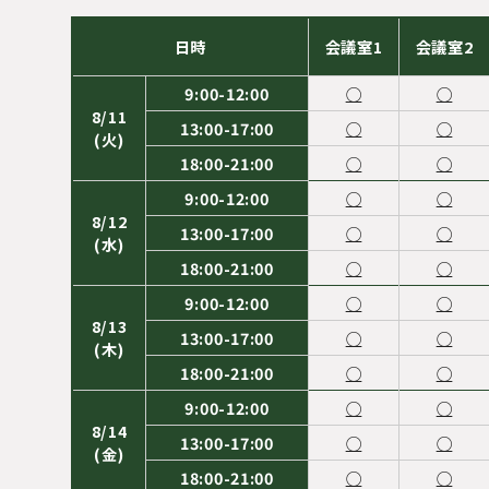
日時
日時
日時
日時
日時
日時
会議室1
会議室1
会議室1
会議室1
会議室1
会議室1
会議室2
会議室2
会議室2
会議室2
会議室2
会議室2
9:00-12:00
9:00-12:00
9:00-12:00
9:00-12:00
9:00-12:00
9:00-12:00
◯
◯
◯
◯
◯
◯
◯
◯
◯
◯
◯
◯
8/11
9/1
1/1
10/1
11/1
12/1
13:00-17:00
13:00-17:00
13:00-17:00
13:00-17:00
13:00-17:00
13:00-17:00
◯
◯
◯
◯
◯
◯
◯
◯
◯
◯
◯
◯
(火)
(火)
(金)
(木)
(日)
(火)
18:00-21:00
18:00-21:00
18:00-21:00
18:00-21:00
18:00-21:00
18:00-21:00
◯
◯
◯
◯
◯
◯
◯
◯
◯
◯
◯
◯
9:00-12:00
9:00-12:00
9:00-12:00
9:00-12:00
9:00-12:00
9:00-12:00
◯
◯
◯
◯
◯
◯
◯
◯
◯
◯
◯
◯
8/12
9/2
1/2
10/2
11/2
12/2
13:00-17:00
13:00-17:00
13:00-17:00
13:00-17:00
13:00-17:00
13:00-17:00
◯
◯
◯
◯
◯
◯
◯
×
◯
◯
◯
◯
(水)
(水)
(土)
(金)
(月)
(水)
18:00-21:00
18:00-21:00
18:00-21:00
18:00-21:00
18:00-21:00
18:00-21:00
◯
◯
◯
◯
◯
◯
◯
◯
◯
◯
◯
◯
9:00-12:00
9:00-12:00
9:00-12:00
9:00-12:00
9:00-12:00
9:00-12:00
◯
◯
◯
◯
◯
◯
◯
◯
◯
◯
×
◯
8/13
9/3
1/3
10/3
11/3
12/3
13:00-17:00
13:00-17:00
13:00-17:00
13:00-17:00
13:00-17:00
13:00-17:00
◯
◯
◯
◯
◯
◯
◯
◯
◯
◯
×
◯
(木)
(木)
(日)
(土)
(火)
(木)
18:00-21:00
18:00-21:00
18:00-21:00
18:00-21:00
18:00-21:00
18:00-21:00
◯
◯
◯
◯
◯
◯
◯
◯
◯
◯
◯
◯
9:00-12:00
9:00-12:00
9:00-12:00
9:00-12:00
9:00-12:00
9:00-12:00
◯
◯
◯
◯
◯
◯
◯
◯
◯
◯
◯
◯
8/14
9/4
1/4
10/4
11/4
12/4
13:00-17:00
13:00-17:00
13:00-17:00
13:00-17:00
13:00-17:00
13:00-17:00
◯
◯
◯
◯
◯
◯
◯
◯
◯
◯
◯
◯
(金)
(金)
(月)
(日)
(水)
(金)
18:00-21:00
18:00-21:00
18:00-21:00
18:00-21:00
18:00-21:00
18:00-21:00
◯
◯
◯
◯
◯
◯
◯
◯
◯
◯
◯
◯