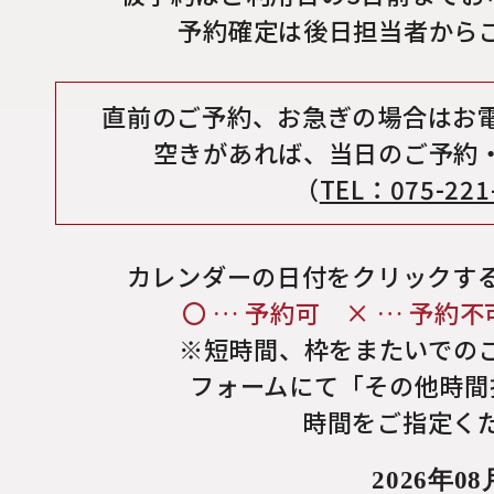
予約確定は後日担当者から
直前のご予約、お急ぎの場合はお
空きがあれば、当日のご予約
（
TEL：075-221
カレンダーの日付をクリックす
〇 … 予約可 × … 予約不
※短時間、枠をまたいでの
フォームにて「その他時間
時間をご指定く
2026年08