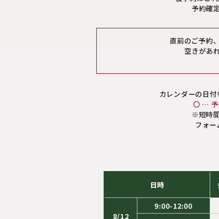
予約確
直前のご予約
空きがあ
カレンダーの日付
〇 … 
※短時
フォー
日時
日時
日時
日時
日時
日時
9:00-12:00
9:00-12:00
9:00-12:00
9:00-12:00
9:00-12:00
9:00-12:00
8/12
9/1
1/1
10/1
11/1
12/1