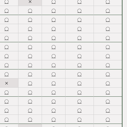
◯
◯
◯
×
◯
◯
×
◯
◯
◯
◯
◯
◯
◯
◯
◯
◯
◯
◯
◯
◯
◯
◯
◯
◯
◯
◯
◯
◯
◯
◯
◯
◯
△
◯
◯
◯
◯
◯
◯
◯
◯
◯
◯
◯
◯
◯
◯
◯
◯
◯
◯
◯
◯
◯
◯
◯
◯
◯
◯
◯
◯
◯
◯
◯
◯
◯
◯
◯
◯
◯
◯
◯
◯
◯
◯
◯
◯
◯
◯
◯
◯
◯
◯
◯
◯
◯
◯
◯
◯
◯
◯
◯
△
◯
◯
◯
×
◯
◯
◯
◯
◯
◯
◯
◯
◯
◯
◯
◯
◯
◯
◯
◯
◯
◯
◯
◯
◯
◯
◯
◯
◯
△
◯
◯
◯
◯
◯
◯
◯
◯
◯
◯
◯
◯
◯
◯
◯
◯
◯
◯
◯
◯
◯
◯
◯
◯
◯
◯
◯
◯
◯
◯
◯
◯
◯
◯
◯
◯
◯
◯
◯
◯
◯
◯
◯
◯
◯
◯
◯
◯
◯
◯
◯
◯
◯
◯
◯
◯
◯
◯
◯
◯
◯
◯
◯
◯
◯
◯
◯
◯
◯
◯
×
◯
◯
◯
◯
◯
◯
◯
◯
◯
◯
◯
◯
◯
◯
◯
◯
◯
◯
◯
◯
◯
◯
◯
◯
◯
◯
◯
◯
◯
◯
◯
◯
◯
◯
◯
◯
◯
◯
◯
◯
◯
◯
◯
◯
◯
◯
◯
◯
×
◯
◯
◯
◯
◯
×
◯
◯
◯
◯
◯
×
◯
◯
◯
◯
◯
×
◯
◯
◯
◯
◯
×
◯
◯
×
◯
◯
×
◯
◯
◯
◯
◯
×
◯
◯
◯
◯
◯
×
◯
◯
◯
◯
◯
×
◯
◯
◯
◯
◯
×
◯
◯
◯
◯
◯
◯
◯
◯
◯
◯
◯
◯
◯
◯
◯
◯
◯
◯
◯
◯
◯
◯
◯
◯
◯
◯
◯
◯
◯
◯
◯
◯
◯
◯
◯
◯
◯
◯
◯
◯
◯
◯
◯
◯
◯
◯
◯
◯
◯
◯
◯
◯
◯
◯
◯
◯
◯
◯
◯
◯
◯
◯
◯
◯
◯
◯
◯
◯
◯
◯
◯
◯
◯
◯
◯
◯
◯
◯
×
◯
◯
◯
◯
◯
◯
◯
◯
◯
◯
◯
◯
◯
◯
◯
◯
◯
◯
◯
◯
◯
◯
◯
◯
◯
◯
◯
◯
◯
◯
◯
◯
◯
◯
◯
◯
◯
◯
◯
◯
◯
◯
◯