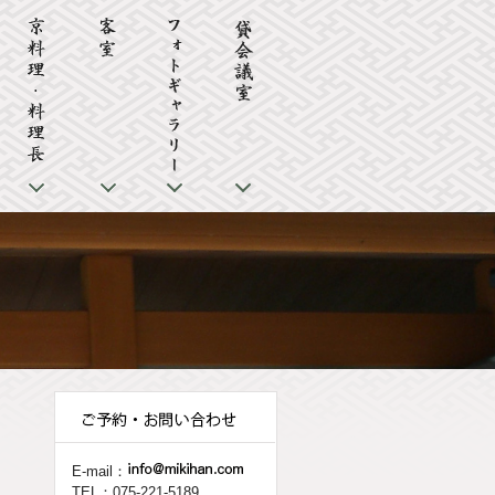
E-mail：
TEL：075-221-5189