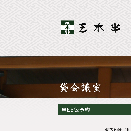
WEB仮予約
仮予約はご利