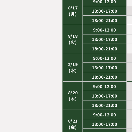
9:00-12:00
9:00-12:00
9:00-12:00
9:00-12:00
9:00-12:00
9:00-12:00
8/17
9/6
1/6
10/6
11/6
12/6
13:00-17:00
13:00-17:00
13:00-17:00
13:00-17:00
13:00-17:00
13:00-17:00
(月)
(日)
(水)
(火)
(金)
(日)
18:00-21:00
18:00-21:00
18:00-21:00
18:00-21:00
18:00-21:00
18:00-21:00
9:00-12:00
9:00-12:00
9:00-12:00
9:00-12:00
9:00-12:00
9:00-12:00
8/18
9/7
1/7
10/7
11/7
12/7
13:00-17:00
13:00-17:00
13:00-17:00
13:00-17:00
13:00-17:00
13:00-17:00
(火)
(月)
(木)
(水)
(土)
(月)
18:00-21:00
18:00-21:00
18:00-21:00
18:00-21:00
18:00-21:00
18:00-21:00
9:00-12:00
9:00-12:00
9:00-12:00
9:00-12:00
9:00-12:00
9:00-12:00
8/19
9/8
1/8
10/8
11/8
12/8
13:00-17:00
13:00-17:00
13:00-17:00
13:00-17:00
13:00-17:00
13:00-17:00
(水)
(火)
(金)
(木)
(日)
(火)
18:00-21:00
18:00-21:00
18:00-21:00
18:00-21:00
18:00-21:00
18:00-21:00
9:00-12:00
9:00-12:00
9:00-12:00
9:00-12:00
9:00-12:00
9:00-12:00
8/20
9/9
1/9
10/9
11/9
12/9
13:00-17:00
13:00-17:00
13:00-17:00
13:00-17:00
13:00-17:00
13:00-17:00
(木)
(水)
(土)
(金)
(月)
(水)
18:00-21:00
18:00-21:00
18:00-21:00
18:00-21:00
18:00-21:00
18:00-21:00
9:00-12:00
9:00-12:00
9:00-12:00
9:00-12:00
9:00-12:00
9:00-12:00
8/21
9/10
1/10
10/10
11/10
12/10
13:00-17:00
13:00-17:00
13:00-17:00
13:00-17:00
13:00-17:00
13:00-17:00
(金)
(木)
(日)
(土)
(火)
(木)