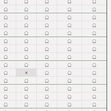
◯
◯
◯
◯
◯
◯
◯
◯
◯
◯
◯
◯
◯
◯
◯
◯
◯
◯
◯
◯
◯
◯
◯
◯
◯
◯
◯
◯
◯
◯
◯
◯
◯
◯
◯
◯
◯
◯
◯
◯
◯
◯
◯
◯
◯
◯
◯
◯
◯
◯
◯
◯
◯
◯
◯
◯
◯
◯
◯
◯
◯
◯
◯
◯
◯
◯
◯
◯
◯
◯
◯
◯
◯
◯
◯
◯
◯
◯
◯
◯
◯
◯
◯
◯
◯
◯
◯
◯
◯
◯
◯
◯
◯
◯
◯
◯
◯
×
◯
◯
◯
◯
◯
◯
◯
◯
◯
◯
◯
◯
◯
◯
◯
◯
◯
◯
◯
◯
◯
◯
◯
◯
◯
◯
◯
◯
◯
◯
◯
◯
◯
◯
◯
◯
◯
◯
◯
◯
◯
◯
◯
◯
◯
◯
◯
◯
◯
◯
◯
◯
◯
◯
◯
◯
◯
◯
◯
◯
◯
◯
×
◯
◯
◯
◯
◯
◯
◯
◯
◯
◯
◯
◯
◯
◯
◯
◯
◯
◯
◯
◯
◯
◯
◯
◯
◯
◯
◯
◯
◯
×
◯
◯
◯
×
◯
◯
◯
◯
◯
◯
◯
◯
◯
◯
◯
◯
◯
◯
◯
◯
◯
◯
◯
◯
◯
◯
◯
◯
◯
◯
◯
◯
◯
◯
◯
◯
◯
◯
◯
◯
◯
◯
◯
◯
◯
◯
◯
◯
◯
◯
◯
◯
◯
◯
◯
◯
◯
◯
◯
◯
◯
◯
◯
◯
◯
◯
◯
◯
◯
◯
◯
◯
◯
◯
◯
◯
◯
◯
◯
◯
◯
◯
◯
◯
◯
×
◯
◯
◯
◯
◯
◯
◯
◯
◯
◯
◯
◯
◯
◯
◯
◯
◯
◯
◯
◯
◯
◯
◯
◯
◯
◯
◯
◯
◯
◯
◯
◯
◯
◯
◯
◯
◯
◯
◯
◯
◯
◯
◯
◯
◯
◯
◯
◯
◯
◯
◯
◯
◯
◯
◯
◯
◯
◯
◯
◯
◯
◯
◯
◯
◯
◯
◯
◯
◯
◯
◯
◯
◯
◯
◯
◯
◯
◯
◯
◯
◯
◯
◯
◯
◯
◯
◯
×
◯
◯
×
◯
◯
◯
◯
◯
×
◯
◯
◯
◯
◯
◯
◯
◯
◯
◯
◯
◯
◯
◯
◯
◯
◯
◯
◯
◯
◯
◯
◯
◯
◯
◯
◯
◯
◯
◯
◯
◯
◯
◯
◯
◯
◯
◯
◯
◯
◯
◯
◯
◯
◯
◯