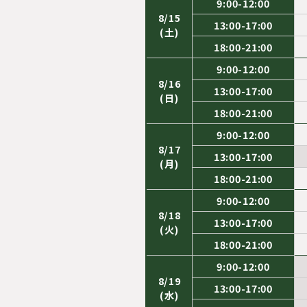
9:00-12:00
9:00-12:00
9:00-12:00
9:00-12:00
9:00-12:00
9:00-12:00
8/15
9/6
1/6
10/6
11/6
12/6
13:00-17:00
13:00-17:00
13:00-17:00
13:00-17:00
13:00-17:00
13:00-17:00
(土)
(日)
(水)
(火)
(金)
(日)
18:00-21:00
18:00-21:00
18:00-21:00
18:00-21:00
18:00-21:00
18:00-21:00
9:00-12:00
9:00-12:00
9:00-12:00
9:00-12:00
9:00-12:00
9:00-12:00
8/16
9/7
1/7
10/7
11/7
12/7
13:00-17:00
13:00-17:00
13:00-17:00
13:00-17:00
13:00-17:00
13:00-17:00
(日)
(月)
(木)
(水)
(土)
(月)
18:00-21:00
18:00-21:00
18:00-21:00
18:00-21:00
18:00-21:00
18:00-21:00
9:00-12:00
9:00-12:00
9:00-12:00
9:00-12:00
9:00-12:00
9:00-12:00
8/17
9/8
1/8
10/8
11/8
12/8
13:00-17:00
13:00-17:00
13:00-17:00
13:00-17:00
13:00-17:00
13:00-17:00
(月)
(火)
(金)
(木)
(日)
(火)
18:00-21:00
18:00-21:00
18:00-21:00
18:00-21:00
18:00-21:00
18:00-21:00
9:00-12:00
9:00-12:00
9:00-12:00
9:00-12:00
9:00-12:00
9:00-12:00
8/18
9/9
1/9
10/9
11/9
12/9
13:00-17:00
13:00-17:00
13:00-17:00
13:00-17:00
13:00-17:00
13:00-17:00
(火)
(水)
(土)
(金)
(月)
(水)
18:00-21:00
18:00-21:00
18:00-21:00
18:00-21:00
18:00-21:00
18:00-21:00
9:00-12:00
9:00-12:00
9:00-12:00
9:00-12:00
9:00-12:00
9:00-12:00
8/19
9/10
1/10
10/10
11/10
12/10
13:00-17:00
13:00-17:00
13:00-17:00
13:00-17:00
13:00-17:00
13:00-17:00
(水)
(木)
(日)
(土)
(火)
(木)