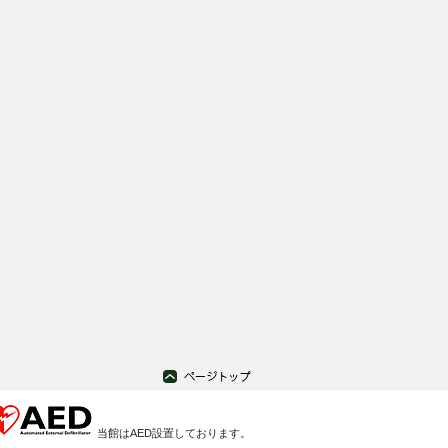
当館はAED設置しております。