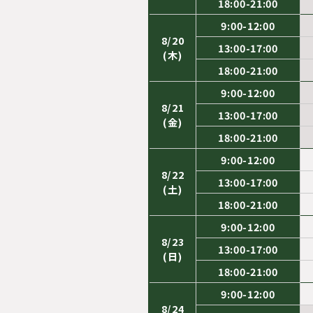
18:00-21:00
18:00-21:00
18:00-21:00
18:00-21:00
18:00-21:00
18:00-21:00
9:00-12:00
9:00-12:00
9:00-12:00
9:00-12:00
9:00-12:00
9:00-12:00
8/20
9/11
1/11
10/11
11/11
12/11
13:00-17:00
13:00-17:00
13:00-17:00
13:00-17:00
13:00-17:00
13:00-17:00
(木)
(金)
(月)
(日)
(水)
(金)
18:00-21:00
18:00-21:00
18:00-21:00
18:00-21:00
18:00-21:00
18:00-21:00
9:00-12:00
9:00-12:00
9:00-12:00
9:00-12:00
9:00-12:00
9:00-12:00
8/21
9/12
1/12
10/12
11/12
12/12
13:00-17:00
13:00-17:00
13:00-17:00
13:00-17:00
13:00-17:00
13:00-17:00
(金)
(土)
(火)
(月)
(木)
(土)
18:00-21:00
18:00-21:00
18:00-21:00
18:00-21:00
18:00-21:00
18:00-21:00
9:00-12:00
9:00-12:00
9:00-12:00
9:00-12:00
9:00-12:00
9:00-12:00
8/22
9/13
1/13
10/13
11/13
12/13
13:00-17:00
13:00-17:00
13:00-17:00
13:00-17:00
13:00-17:00
13:00-17:00
(土)
(日)
(水)
(火)
(金)
(日)
18:00-21:00
18:00-21:00
18:00-21:00
18:00-21:00
18:00-21:00
18:00-21:00
9:00-12:00
9:00-12:00
9:00-12:00
9:00-12:00
9:00-12:00
9:00-12:00
8/23
9/14
1/14
10/14
11/14
12/14
13:00-17:00
13:00-17:00
13:00-17:00
13:00-17:00
13:00-17:00
13:00-17:00
(日)
(月)
(木)
(水)
(土)
(月)
18:00-21:00
18:00-21:00
18:00-21:00
18:00-21:00
18:00-21:00
18:00-21:00
9:00-12:00
9:00-12:00
9:00-12:00
9:00-12:00
9:00-12:00
9:00-12:00
8/24
9/15
1/15
10/15
11/15
12/15