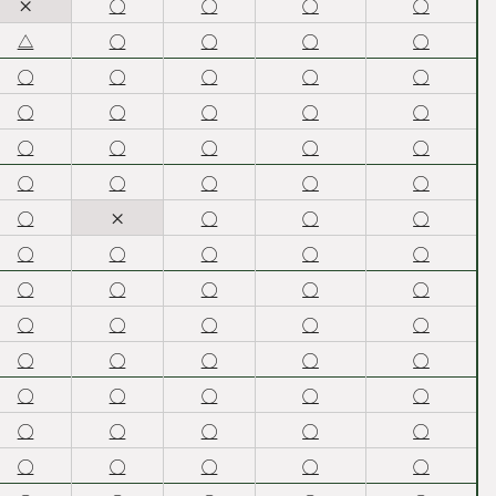
×
◯
◯
×
◯
◯
◯
◯
◯
◯
◯
◯
◯
◯
◯
◯
◯
◯
◯
◯
◯
◯
◯
◯
◯
◯
◯
◯
◯
◯
△
◯
◯
△
◯
◯
◯
◯
◯
◯
◯
◯
◯
◯
◯
◯
◯
◯
◯
◯
◯
◯
◯
◯
◯
◯
◯
◯
◯
◯
◯
◯
◯
◯
◯
◯
◯
◯
◯
◯
◯
◯
◯
◯
◯
◯
◯
◯
◯
◯
◯
◯
◯
◯
◯
◯
◯
◯
◯
◯
◯
◯
◯
△
◯
◯
◯
×
◯
◯
◯
◯
◯
◯
◯
◯
◯
◯
◯
◯
◯
◯
◯
◯
◯
◯
◯
◯
◯
◯
◯
◯
◯
△
◯
◯
◯
◯
◯
◯
◯
◯
◯
◯
◯
◯
◯
◯
◯
◯
◯
◯
◯
◯
◯
◯
◯
◯
◯
◯
◯
◯
◯
◯
◯
◯
◯
◯
◯
◯
◯
◯
◯
◯
◯
◯
◯
◯
◯
◯
◯
◯
◯
◯
◯
◯
◯
◯
◯
◯
◯
◯
◯
◯
◯
◯
×
◯
◯
◯
◯
◯
◯
◯
×
◯
◯
◯
◯
◯
◯
◯
◯
◯
◯
◯
◯
◯
◯
◯
◯
◯
◯
◯
◯
◯
◯
◯
◯
◯
◯
◯
◯
◯
◯
◯
◯
◯
◯
◯
◯
◯
◯
◯
◯
◯
◯
◯
◯
◯
◯
◯
◯
×
◯
◯
◯
◯
◯
×
◯
◯
◯
◯
◯
×
◯
◯
◯
◯
◯
×
◯
◯
◯
◯
◯
×
◯
◯
◯
◯
◯
×
◯
◯
◯
◯
◯
×
◯
◯
◯
◯
◯
×
◯
◯
◯
◯
◯
×
◯
◯
◯
◯
◯
×
◯
◯
◯
◯
◯
◯
◯
◯
◯
◯
◯
◯
◯
◯
◯
◯
◯
◯
◯
◯
◯
◯
◯
◯
◯
◯
◯
◯
◯
◯
◯
◯
◯
◯
◯
◯
◯
◯
◯
◯
◯
◯
◯
◯
◯
◯
◯
◯
◯
◯
◯
◯
◯
◯
◯
◯
◯
◯
◯
◯
◯
◯
◯
◯
◯
◯
◯
◯
◯
◯
◯
◯
◯
◯
◯
◯
◯
◯
×
◯
◯
◯
◯
◯
◯
◯
◯
◯
◯
◯
◯
◯
◯
◯
◯
◯
◯
◯
◯
◯
◯
◯
◯
◯
◯
◯
◯
◯
◯
◯
◯
◯
◯
◯
◯
◯
◯
◯
◯
◯
◯
◯