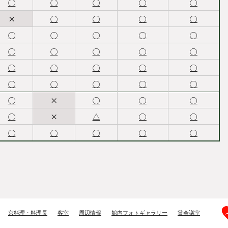
◯
◯
◯
◯
◯
◯
◯
◯
◯
◯
◯
◯
◯
◯
◯
◯
◯
◯
◯
◯
◯
◯
◯
◯
◯
◯
◯
◯
◯
◯
×
◯
◯
◯
◯
◯
◯
◯
◯
◯
◯
◯
◯
◯
◯
◯
◯
◯
◯
◯
◯
◯
◯
◯
◯
◯
◯
◯
◯
◯
◯
◯
◯
◯
◯
◯
◯
◯
◯
◯
◯
◯
◯
◯
◯
◯
◯
◯
◯
◯
◯
◯
◯
◯
◯
◯
◯
◯
◯
◯
◯
◯
◯
◯
◯
◯
◯
◯
◯
◯
◯
◯
◯
◯
◯
◯
◯
◯
◯
◯
◯
◯
◯
◯
◯
◯
◯
◯
◯
◯
◯
◯
◯
◯
◯
◯
◯
◯
◯
◯
◯
◯
◯
◯
◯
◯
◯
◯
◯
◯
◯
◯
◯
◯
◯
◯
◯
◯
◯
◯
◯
◯
◯
◯
◯
◯
◯
◯
◯
◯
◯
◯
◯
◯
◯
◯
◯
◯
◯
◯
◯
◯
◯
◯
◯
◯
◯
◯
◯
◯
◯
◯
◯
◯
◯
◯
×
◯
◯
◯
◯
◯
◯
◯
◯
◯
◯
◯
◯
◯
◯
◯
◯
◯
◯
◯
◯
◯
◯
◯
◯
◯
◯
◯
◯
◯
×
◯
◯
◯
◯
◯
△
◯
◯
◯
◯
◯
◯
◯
◯
◯
◯
◯
◯
◯
◯
◯
◯
◯
◯
◯
◯
◯
◯
◯
◯
◯
◯
◯
◯
◯
◯
◯
◯
◯
◯
◯
◯
◯
◯
◯
◯
◯
◯
◯
◯
◯
◯
◯
◯
◯
◯
◯
◯
◯
◯
◯
◯
◯
◯
◯
◯
◯
◯
◯
◯
◯
◯
◯
◯
◯
◯
◯
◯
◯
◯
◯
◯
◯
×
◯
◯
◯
◯
◯
◯
◯
◯
◯
◯
◯
◯
◯
◯
◯
◯
◯
◯
◯
◯
◯
◯
◯
◯
◯
◯
◯
◯
◯
◯
◯
◯
◯
◯
◯
◯
◯
◯
◯
◯
◯
◯
◯
◯
◯
◯
◯
◯
◯
◯
◯
◯
◯
◯
◯
◯
◯
◯
◯
◯
◯
◯
◯
◯
◯
◯
◯
◯
◯
◯
◯
◯
◯
◯
◯
◯
◯
◯
◯
◯
◯
◯
◯
◯
◯
◯
◯
◯
◯
◯
◯
◯
◯
◯
京料理・料理長
客室
周辺情報
館内フォトギャラリー
貸会議室