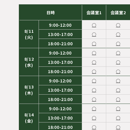
日時
日時
日時
日時
日時
日時
会議室1
会議室1
会議室1
会議室1
会議室1
会議室1
会議室2
会議室2
会議室2
会議室2
会議室2
会議室2
9:00-12:00
9:00-12:00
9:00-12:00
9:00-12:00
9:00-12:00
9:00-12:00
◯
◯
◯
◯
◯
◯
◯
◯
◯
◯
◯
◯
8/11
9/1
1/1
10/1
11/1
12/1
13:00-17:00
13:00-17:00
13:00-17:00
13:00-17:00
13:00-17:00
13:00-17:00
◯
◯
◯
◯
◯
◯
◯
◯
◯
◯
◯
◯
(火)
(火)
(金)
(木)
(日)
(火)
18:00-21:00
18:00-21:00
18:00-21:00
18:00-21:00
18:00-21:00
18:00-21:00
◯
◯
◯
◯
◯
◯
◯
◯
◯
◯
◯
◯
9:00-12:00
9:00-12:00
9:00-12:00
9:00-12:00
9:00-12:00
9:00-12:00
◯
◯
◯
◯
◯
◯
◯
◯
◯
◯
◯
◯
8/12
9/2
1/2
10/2
11/2
12/2
13:00-17:00
13:00-17:00
13:00-17:00
13:00-17:00
13:00-17:00
13:00-17:00
◯
◯
◯
◯
◯
◯
◯
×
◯
◯
◯
◯
(水)
(水)
(土)
(金)
(月)
(水)
18:00-21:00
18:00-21:00
18:00-21:00
18:00-21:00
18:00-21:00
18:00-21:00
◯
◯
◯
◯
◯
◯
◯
◯
◯
◯
◯
◯
9:00-12:00
9:00-12:00
9:00-12:00
9:00-12:00
9:00-12:00
9:00-12:00
◯
◯
◯
◯
◯
◯
◯
◯
◯
◯
×
◯
8/13
9/3
1/3
10/3
11/3
12/3
13:00-17:00
13:00-17:00
13:00-17:00
13:00-17:00
13:00-17:00
13:00-17:00
◯
◯
◯
◯
◯
◯
◯
◯
◯
◯
×
◯
(木)
(木)
(日)
(土)
(火)
(木)
18:00-21:00
18:00-21:00
18:00-21:00
18:00-21:00
18:00-21:00
18:00-21:00
◯
◯
◯
◯
◯
◯
◯
◯
◯
◯
◯
◯
9:00-12:00
9:00-12:00
9:00-12:00
9:00-12:00
9:00-12:00
9:00-12:00
◯
◯
◯
◯
◯
◯
◯
◯
◯
◯
◯
◯
8/14
9/4
1/4
10/4
11/4
12/4
13:00-17:00
13:00-17:00
13:00-17:00
13:00-17:00
13:00-17:00
13:00-17:00
◯
◯
◯
◯
◯
◯
◯
◯
◯
◯
◯
◯
(金)
(金)
(月)
(日)
(水)
(金)
18:00-21:00
18:00-21:00
18:00-21:00
18:00-21:00
18:00-21:00
18:00-21:00
◯
◯
◯
◯
◯
◯
◯
◯
◯
◯
◯
◯