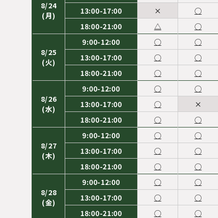
8/24
9/14
1/14
10/14
11/14
12/14
13:00-17:00
13:00-17:00
13:00-17:00
13:00-17:00
13:00-17:00
13:00-17:00
×
◯
◯
×
◯
◯
◯
◯
◯
◯
◯
◯
(月)
(月)
(木)
(水)
(土)
(月)
18:00-21:00
18:00-21:00
18:00-21:00
18:00-21:00
18:00-21:00
18:00-21:00
△
◯
◯
×
◯
◯
◯
◯
◯
◯
◯
◯
9:00-12:00
9:00-12:00
9:00-12:00
9:00-12:00
9:00-12:00
9:00-12:00
◯
◯
◯
×
◯
◯
◯
◯
◯
◯
◯
◯
8/25
9/15
1/15
10/15
11/15
12/15
13:00-17:00
13:00-17:00
13:00-17:00
13:00-17:00
13:00-17:00
13:00-17:00
◯
◯
◯
×
◯
◯
◯
◯
◯
◯
◯
◯
(火)
(火)
(金)
(木)
(日)
(火)
18:00-21:00
18:00-21:00
18:00-21:00
18:00-21:00
18:00-21:00
18:00-21:00
◯
◯
◯
△
◯
◯
◯
◯
◯
◯
◯
◯
9:00-12:00
9:00-12:00
9:00-12:00
9:00-12:00
9:00-12:00
9:00-12:00
◯
◯
◯
◯
◯
◯
◯
◯
◯
◯
◯
◯
8/26
9/16
1/16
10/16
11/16
12/16
13:00-17:00
13:00-17:00
13:00-17:00
13:00-17:00
13:00-17:00
13:00-17:00
◯
◯
◯
△
◯
◯
×
×
◯
◯
◯
◯
(水)
(水)
(土)
(金)
(月)
(水)
18:00-21:00
18:00-21:00
18:00-21:00
18:00-21:00
18:00-21:00
18:00-21:00
◯
◯
◯
△
◯
◯
◯
◯
◯
◯
◯
◯
9:00-12:00
9:00-12:00
9:00-12:00
9:00-12:00
9:00-12:00
9:00-12:00
◯
◯
◯
◯
◯
◯
◯
◯
◯
◯
◯
◯
8/27
9/17
1/17
10/17
11/17
12/17
13:00-17:00
13:00-17:00
13:00-17:00
13:00-17:00
13:00-17:00
13:00-17:00
◯
◯
◯
◯
◯
◯
◯
◯
◯
◯
◯
◯
(木)
(木)
(日)
(土)
(火)
(木)
18:00-21:00
18:00-21:00
18:00-21:00
18:00-21:00
18:00-21:00
18:00-21:00
◯
◯
◯
◯
◯
◯
◯
◯
◯
◯
◯
◯
9:00-12:00
9:00-12:00
9:00-12:00
9:00-12:00
9:00-12:00
9:00-12:00
◯
◯
◯
×
◯
◯
◯
◯
◯
×
◯
◯
8/28
9/18
1/18
10/18
11/18
12/18
13:00-17:00
13:00-17:00
13:00-17:00
13:00-17:00
13:00-17:00
13:00-17:00
◯
◯
◯
×
◯
◯
◯
◯
◯
×
◯
◯
(金)
(金)
(月)
(日)
(水)
(金)
18:00-21:00
18:00-21:00
18:00-21:00
18:00-21:00
18:00-21:00
18:00-21:00
◯
◯
◯
◯
◯
◯
◯
◯
◯
◯
◯
◯