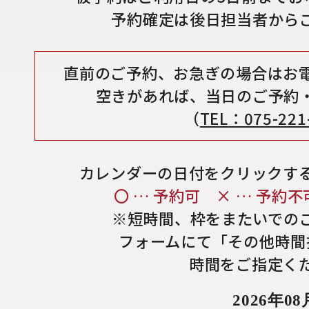
予約確定は後日担当者から
直前のご予約、お急ぎの場合はお
空きがあれば、当日のご予約
（
TEL：075-221
カレンダーの日付をクリックす
〇 … 予約可 × … 予約不
※短時間、枠をまたいでの
フォームにて「その他時間
時間をご指定く
2026年08