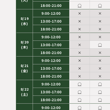
18:00-21:00
18:00-21:00
18:00-21:00
18:00-21:00
18:00-21:00
18:00-21:00
◯
◯
◯
◯
◯
◯
◯
◯
◯
◯
◯
◯
9:00-12:00
9:00-12:00
9:00-12:00
9:00-12:00
9:00-12:00
9:00-12:00
×
◯
◯
◯
◯
◯
×
◯
◯
◯
◯
◯
8/19
9/10
1/10
10/10
11/10
12/10
13:00-17:00
13:00-17:00
13:00-17:00
13:00-17:00
13:00-17:00
13:00-17:00
×
◯
◯
◯
◯
◯
×
◯
◯
◯
◯
◯
(水)
(木)
(日)
(土)
(火)
(木)
18:00-21:00
18:00-21:00
18:00-21:00
18:00-21:00
18:00-21:00
18:00-21:00
×
◯
◯
◯
◯
◯
×
◯
◯
◯
◯
◯
9:00-12:00
9:00-12:00
9:00-12:00
9:00-12:00
9:00-12:00
9:00-12:00
×
◯
◯
◯
◯
◯
×
◯
◯
◯
◯
◯
8/20
9/11
1/11
10/11
11/11
12/11
13:00-17:00
13:00-17:00
13:00-17:00
13:00-17:00
13:00-17:00
13:00-17:00
×
△
◯
◯
◯
◯
◯
◯
◯
◯
×
◯
(木)
(金)
(月)
(日)
(水)
(金)
18:00-21:00
18:00-21:00
18:00-21:00
18:00-21:00
18:00-21:00
18:00-21:00
×
◯
◯
◯
◯
◯
×
◯
◯
◯
◯
◯
9:00-12:00
9:00-12:00
9:00-12:00
9:00-12:00
9:00-12:00
9:00-12:00
×
◯
◯
◯
×
◯
×
◯
◯
◯
×
◯
8/21
9/12
1/12
10/12
11/12
12/12
13:00-17:00
13:00-17:00
13:00-17:00
13:00-17:00
13:00-17:00
13:00-17:00
×
×
◯
◯
×
◯
×
◯
◯
◯
◯
◯
(金)
(土)
(火)
(月)
(木)
(土)
18:00-21:00
18:00-21:00
18:00-21:00
18:00-21:00
18:00-21:00
18:00-21:00
×
◯
◯
◯
△
◯
×
◯
◯
◯
◯
◯
9:00-12:00
9:00-12:00
9:00-12:00
9:00-12:00
9:00-12:00
9:00-12:00
◯
◯
◯
◯
◯
◯
◯
◯
◯
◯
◯
◯
8/22
9/13
1/13
10/13
11/13
12/13
13:00-17:00
13:00-17:00
13:00-17:00
13:00-17:00
13:00-17:00
13:00-17:00
◯
◯
◯
◯
◯
◯
◯
◯
◯
◯
◯
◯
(土)
(日)
(水)
(火)
(金)
(日)
18:00-21:00
18:00-21:00
18:00-21:00
18:00-21:00
18:00-21:00
18:00-21:00
◯
◯
◯
◯
◯
◯
◯
◯
◯
◯
◯
◯
9:00-12:00
9:00-12:00
9:00-12:00
9:00-12:00
9:00-12:00
9:00-12:00
◯
◯
◯
×
◯
◯
◯
◯
◯
◯
◯
◯