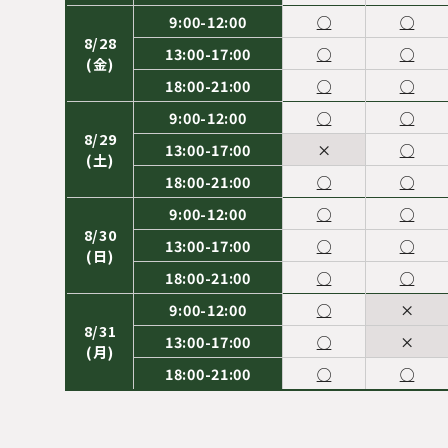
9:00-12:00
9:00-12:00
9:00-12:00
9:00-12:00
9:00-12:00
9:00-12:00
◯
◯
◯
◯
◯
◯
◯
◯
◯
◯
◯
◯
8/28
9/19
1/19
10/19
11/19
12/19
13:00-17:00
13:00-17:00
13:00-17:00
13:00-17:00
13:00-17:00
13:00-17:00
◯
◯
◯
◯
◯
◯
◯
◯
◯
◯
◯
◯
(金)
(土)
(火)
(月)
(木)
(土)
18:00-21:00
18:00-21:00
18:00-21:00
18:00-21:00
18:00-21:00
18:00-21:00
◯
◯
◯
◯
◯
◯
◯
◯
◯
◯
◯
◯
9:00-12:00
9:00-12:00
9:00-12:00
9:00-12:00
9:00-12:00
9:00-12:00
◯
◯
◯
◯
◯
◯
◯
◯
◯
◯
◯
◯
8/29
9/20
1/20
10/20
11/20
12/20
13:00-17:00
13:00-17:00
13:00-17:00
13:00-17:00
13:00-17:00
13:00-17:00
×
◯
◯
◯
◯
◯
◯
◯
◯
◯
◯
◯
(土)
(日)
(水)
(火)
(金)
(日)
18:00-21:00
18:00-21:00
18:00-21:00
18:00-21:00
18:00-21:00
18:00-21:00
◯
◯
◯
◯
◯
◯
◯
◯
◯
◯
◯
◯
9:00-12:00
9:00-12:00
9:00-12:00
9:00-12:00
9:00-12:00
9:00-12:00
◯
◯
◯
◯
◯
◯
◯
◯
◯
◯
◯
◯
8/30
9/21
1/21
10/21
11/21
12/21
13:00-17:00
13:00-17:00
13:00-17:00
13:00-17:00
13:00-17:00
13:00-17:00
◯
◯
◯
◯
◯
◯
◯
◯
◯
◯
◯
◯
(日)
(月)
(木)
(水)
(土)
(月)
18:00-21:00
18:00-21:00
18:00-21:00
18:00-21:00
18:00-21:00
18:00-21:00
◯
◯
◯
◯
◯
◯
◯
◯
◯
◯
◯
◯
9:00-12:00
9:00-12:00
9:00-12:00
9:00-12:00
9:00-12:00
9:00-12:00
◯
◯
◯
◯
◯
◯
×
◯
◯
◯
◯
◯
8/31
9/22
1/22
10/22
11/22
12/22
13:00-17:00
13:00-17:00
13:00-17:00
13:00-17:00
13:00-17:00
13:00-17:00
◯
◯
◯
◯
◯
◯
×
◯
◯
◯
◯
◯
(月)
(火)
(金)
(木)
(日)
(火)
18:00-21:00
18:00-21:00
18:00-21:00
18:00-21:00
18:00-21:00
18:00-21:00
◯
◯
◯
◯
◯
◯
◯
◯
◯
◯
◯
◯
9:00-12:00
9:00-12:00
9:00-12:00
9:00-12:00
9:00-12:00
◯
◯
◯
◯
◯
◯
◯
◯
◯
◯
9/23
1/23
10/23
11/23
12/23
13:00-17:00
13:00-17:00
13:00-17:00
13:00-17:00
13:00-17:00
◯
◯
◯
◯
◯
×
◯
◯
◯
◯
(水)
(土)
(金)
(月)
(水)