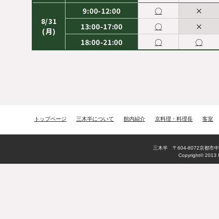
9:00-12:00
9:00-12:00
9:00-12:00
9:00-12:00
9:00-12:00
9:00-12:00
◯
◯
◯
◯
◯
◯
×
◯
◯
◯
◯
◯
8/31
9/19
1/19
10/19
11/19
12/19
13:00-17:00
13:00-17:00
13:00-17:00
13:00-17:00
13:00-17:00
13:00-17:00
◯
◯
◯
◯
◯
◯
×
◯
◯
◯
◯
◯
(月)
(土)
(火)
(月)
(木)
(土)
18:00-21:00
18:00-21:00
18:00-21:00
18:00-21:00
18:00-21:00
18:00-21:00
◯
◯
◯
◯
◯
◯
◯
◯
◯
◯
◯
◯
9:00-12:00
9:00-12:00
9:00-12:00
9:00-12:00
9:00-12:00
◯
◯
◯
◯
◯
◯
◯
◯
◯
◯
9/20
1/20
10/20
11/20
12/20
13:00-17:00
13:00-17:00
13:00-17:00
13:00-17:00
13:00-17:00
◯
◯
◯
◯
◯
◯
◯
◯
◯
◯
(日)
(水)
(火)
(金)
(日)
18:00-21:00
18:00-21:00
18:00-21:00
18:00-21:00
18:00-21:00
◯
◯
◯
◯
◯
◯
◯
◯
◯
◯
9:00-12:00
9:00-12:00
9:00-12:00
9:00-12:00
9:00-12:00
◯
◯
◯
◯
◯
◯
◯
◯
◯
◯
9/21
1/21
10/21
11/21
12/21
13:00-17:00
13:00-17:00
13:00-17:00
13:00-17:00
13:00-17:00
◯
◯
◯
◯
◯
◯
◯
◯
◯
◯
トップページ
三木半について
館内紹介
京料理・料理長
客室
(月)
(木)
(水)
(土)
(月)
18:00-21:00
18:00-21:00
18:00-21:00
18:00-21:00
18:00-21:00
◯
◯
◯
◯
◯
◯
◯
◯
◯
◯
三木半 〒604-8072京都市中京
9:00-12:00
9:00-12:00
9:00-12:00
9:00-12:00
9:00-12:00
◯
◯
◯
◯
◯
◯
◯
◯
◯
◯
Copyright© 2013 M
9/22
1/22
10/22
11/22
12/22
13:00-17:00
13:00-17:00
13:00-17:00
13:00-17:00
13:00-17:00
◯
◯
◯
◯
◯
◯
◯
◯
◯
◯
(火)
(金)
(木)
(日)
(火)
18:00-21:00
18:00-21:00
18:00-21:00
18:00-21:00
18:00-21:00
◯
◯
◯
◯
◯
◯
◯
◯
◯
◯
9:00-12:00
9:00-12:00
9:00-12:00
9:00-12:00
9:00-12:00
◯
◯
◯
◯
◯
◯
◯
◯
◯
◯
9/23
1/23
10/23
11/23
12/23
13:00-17:00
13:00-17:00
13:00-17:00
13:00-17:00
13:00-17:00
◯
◯
◯
◯
◯
×
◯
◯
◯
◯
(水)
(土)
(金)
(月)
(水)