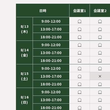
日時
日時
日時
日時
日時
日時
会議室1
会議室1
会議室1
会議室1
会議室1
会議室1
会議室2
会議室2
会議室2
会議室2
会議室2
会議室2
9:00-12:00
9:00-12:00
9:00-12:00
9:00-12:00
9:00-12:00
9:00-12:00
◯
◯
◯
◯
◯
◯
◯
◯
◯
◯
◯
◯
8/13
9/1
1/1
10/1
11/1
12/1
13:00-17:00
13:00-17:00
13:00-17:00
13:00-17:00
13:00-17:00
13:00-17:00
◯
◯
◯
◯
◯
◯
◯
◯
◯
◯
◯
◯
(木)
(火)
(金)
(木)
(日)
(火)
18:00-21:00
18:00-21:00
18:00-21:00
18:00-21:00
18:00-21:00
18:00-21:00
◯
◯
◯
◯
◯
◯
◯
◯
◯
◯
◯
◯
9:00-12:00
9:00-12:00
9:00-12:00
9:00-12:00
9:00-12:00
9:00-12:00
◯
◯
◯
◯
◯
◯
◯
◯
◯
◯
◯
◯
8/14
9/2
1/2
10/2
11/2
12/2
13:00-17:00
13:00-17:00
13:00-17:00
13:00-17:00
13:00-17:00
13:00-17:00
◯
◯
◯
◯
◯
◯
◯
×
◯
◯
◯
◯
(金)
(水)
(土)
(金)
(月)
(水)
18:00-21:00
18:00-21:00
18:00-21:00
18:00-21:00
18:00-21:00
18:00-21:00
◯
◯
◯
◯
◯
◯
◯
◯
◯
◯
◯
◯
9:00-12:00
9:00-12:00
9:00-12:00
9:00-12:00
9:00-12:00
9:00-12:00
◯
◯
◯
◯
◯
◯
◯
◯
◯
◯
×
◯
8/15
9/3
1/3
10/3
11/3
12/3
13:00-17:00
13:00-17:00
13:00-17:00
13:00-17:00
13:00-17:00
13:00-17:00
◯
◯
◯
◯
◯
◯
×
◯
◯
◯
×
◯
(土)
(木)
(日)
(土)
(火)
(木)
18:00-21:00
18:00-21:00
18:00-21:00
18:00-21:00
18:00-21:00
18:00-21:00
◯
◯
◯
◯
◯
◯
◯
◯
◯
◯
◯
◯
9:00-12:00
9:00-12:00
9:00-12:00
9:00-12:00
9:00-12:00
9:00-12:00
◯
◯
◯
◯
◯
◯
◯
◯
◯
◯
◯
◯
8/16
9/4
1/4
10/4
11/4
12/4
13:00-17:00
13:00-17:00
13:00-17:00
13:00-17:00
13:00-17:00
13:00-17:00
◯
◯
◯
◯
◯
◯
◯
◯
◯
◯
◯
◯
(日)
(金)
(月)
(日)
(水)
(金)
18:00-21:00
18:00-21:00
18:00-21:00
18:00-21:00
18:00-21:00
18:00-21:00
◯
◯
◯
◯
◯
◯
◯
◯
◯
◯
◯
◯