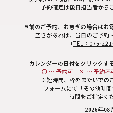
予約確定は後日担当者から
直前のご予約、お急ぎの場合はお
空きがあれば、当日のご予約
（
TEL：075-221
カレンダーの日付をクリックす
〇 … 予約可 × … 予約不
※短時間、枠をまたいでの
フォームにて「その他時間
時間をご指定く
2026年08