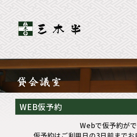
WEB仮予約
Webで仮予約が
仮予約はご利用日の3日前までお