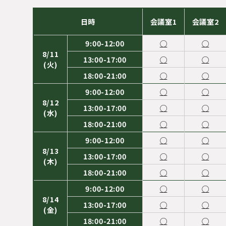
日時
日時
日時
日時
日時
日時
会議室1
会議室1
会議室1
会議室1
会議室1
会議室1
会議室2
会議室2
会議室2
会議室2
会議室2
会議室2
9:00-12:00
9:00-12:00
9:00-12:00
9:00-12:00
9:00-12:00
9:00-12:00
◯
◯
◯
◯
◯
◯
◯
◯
◯
◯
◯
◯
8/11
9/1
1/1
10/1
11/1
12/1
13:00-17:00
13:00-17:00
13:00-17:00
13:00-17:00
13:00-17:00
13:00-17:00
◯
◯
◯
◯
◯
◯
◯
◯
◯
◯
◯
◯
(火)
(火)
(金)
(木)
(日)
(火)
18:00-21:00
18:00-21:00
18:00-21:00
18:00-21:00
18:00-21:00
18:00-21:00
◯
◯
◯
◯
◯
◯
◯
◯
◯
◯
◯
◯
9:00-12:00
9:00-12:00
9:00-12:00
9:00-12:00
9:00-12:00
9:00-12:00
◯
◯
◯
◯
◯
◯
◯
◯
◯
◯
◯
◯
8/12
9/2
1/2
10/2
11/2
12/2
13:00-17:00
13:00-17:00
13:00-17:00
13:00-17:00
13:00-17:00
13:00-17:00
◯
◯
◯
◯
◯
◯
◯
×
◯
◯
◯
◯
(水)
(水)
(土)
(金)
(月)
(水)
18:00-21:00
18:00-21:00
18:00-21:00
18:00-21:00
18:00-21:00
18:00-21:00
◯
◯
◯
◯
◯
◯
◯
◯
◯
◯
◯
◯
9:00-12:00
9:00-12:00
9:00-12:00
9:00-12:00
9:00-12:00
9:00-12:00
◯
◯
◯
◯
◯
◯
◯
◯
◯
◯
×
◯
8/13
9/3
1/3
10/3
11/3
12/3
13:00-17:00
13:00-17:00
13:00-17:00
13:00-17:00
13:00-17:00
13:00-17:00
◯
◯
◯
◯
◯
◯
◯
◯
◯
◯
×
◯
(木)
(木)
(日)
(土)
(火)
(木)
18:00-21:00
18:00-21:00
18:00-21:00
18:00-21:00
18:00-21:00
18:00-21:00
◯
◯
◯
◯
◯
◯
◯
◯
◯
◯
◯
◯
9:00-12:00
9:00-12:00
9:00-12:00
9:00-12:00
9:00-12:00
9:00-12:00
◯
◯
◯
◯
◯
◯
◯
◯
◯
◯
◯
◯
8/14
9/4
1/4
10/4
11/4
12/4
13:00-17:00
13:00-17:00
13:00-17:00
13:00-17:00
13:00-17:00
13:00-17:00
◯
◯
◯
◯
◯
◯
◯
◯
◯
◯
◯
◯
(金)
(金)
(月)
(日)
(水)
(金)
18:00-21:00
18:00-21:00
18:00-21:00
18:00-21:00
18:00-21:00
18:00-21:00
◯
◯
◯
◯
◯
◯
◯
◯
◯
◯
◯
◯