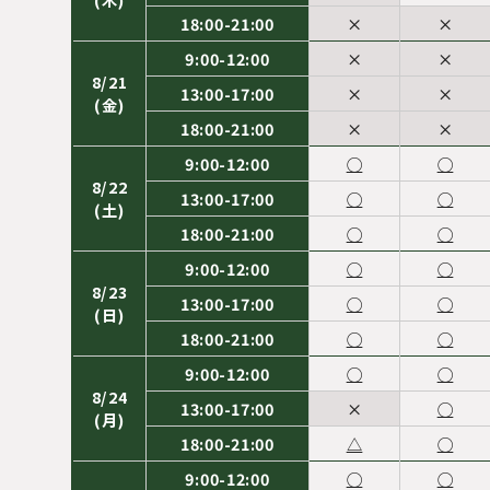
18:00-21:00
18:00-21:00
18:00-21:00
18:00-21:00
18:00-21:00
18:00-21:00
×
◯
◯
◯
◯
◯
×
◯
◯
◯
◯
◯
9:00-12:00
9:00-12:00
9:00-12:00
9:00-12:00
9:00-12:00
9:00-12:00
×
◯
◯
◯
◯
◯
×
◯
◯
◯
◯
◯
8/21
9/10
1/10
10/10
11/10
12/10
13:00-17:00
13:00-17:00
13:00-17:00
13:00-17:00
13:00-17:00
13:00-17:00
×
◯
◯
◯
◯
◯
×
◯
◯
◯
◯
◯
(金)
(木)
(日)
(土)
(火)
(木)
18:00-21:00
18:00-21:00
18:00-21:00
18:00-21:00
18:00-21:00
18:00-21:00
×
◯
◯
◯
◯
◯
×
◯
◯
◯
◯
◯
9:00-12:00
9:00-12:00
9:00-12:00
9:00-12:00
9:00-12:00
9:00-12:00
◯
◯
◯
◯
◯
◯
◯
◯
◯
◯
◯
◯
8/22
9/11
1/11
10/11
11/11
12/11
13:00-17:00
13:00-17:00
13:00-17:00
13:00-17:00
13:00-17:00
13:00-17:00
◯
△
◯
◯
◯
◯
◯
◯
◯
◯
×
◯
(土)
(金)
(月)
(日)
(水)
(金)
18:00-21:00
18:00-21:00
18:00-21:00
18:00-21:00
18:00-21:00
18:00-21:00
◯
◯
◯
◯
◯
◯
◯
◯
◯
◯
◯
◯
9:00-12:00
9:00-12:00
9:00-12:00
9:00-12:00
9:00-12:00
9:00-12:00
◯
◯
◯
◯
×
◯
◯
◯
◯
◯
×
◯
8/23
9/12
1/12
10/12
11/12
12/12
13:00-17:00
13:00-17:00
13:00-17:00
13:00-17:00
13:00-17:00
13:00-17:00
◯
×
◯
◯
×
◯
◯
◯
◯
◯
◯
◯
(日)
(土)
(火)
(月)
(木)
(土)
18:00-21:00
18:00-21:00
18:00-21:00
18:00-21:00
18:00-21:00
18:00-21:00
◯
◯
◯
◯
△
◯
◯
◯
◯
◯
◯
◯
9:00-12:00
9:00-12:00
9:00-12:00
9:00-12:00
9:00-12:00
9:00-12:00
◯
◯
◯
◯
◯
◯
◯
◯
◯
◯
◯
◯
8/24
9/13
1/13
10/13
11/13
12/13
13:00-17:00
13:00-17:00
13:00-17:00
13:00-17:00
13:00-17:00
13:00-17:00
×
◯
◯
◯
◯
◯
◯
◯
◯
◯
◯
◯
(月)
(日)
(水)
(火)
(金)
(日)
18:00-21:00
18:00-21:00
18:00-21:00
18:00-21:00
18:00-21:00
18:00-21:00
△
◯
◯
◯
◯
◯
◯
◯
◯
◯
◯
◯
9:00-12:00
9:00-12:00
9:00-12:00
9:00-12:00
9:00-12:00
9:00-12:00
◯
◯
◯
×
◯
◯
◯
◯
◯
◯
◯
◯