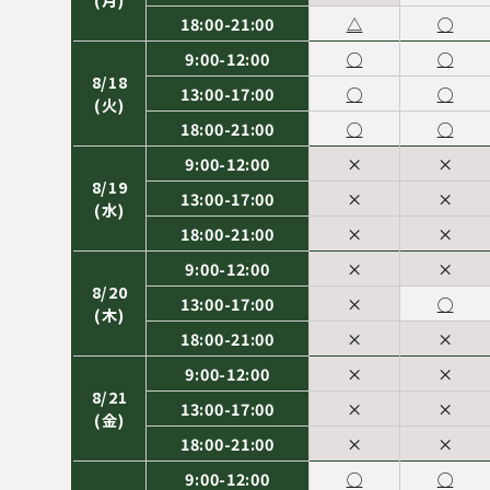
18:00-21:00
18:00-21:00
18:00-21:00
18:00-21:00
18:00-21:00
18:00-21:00
△
◯
◯
◯
◯
◯
◯
◯
◯
◯
◯
◯
9:00-12:00
9:00-12:00
9:00-12:00
9:00-12:00
9:00-12:00
9:00-12:00
◯
◯
◯
◯
◯
◯
◯
◯
◯
◯
◯
◯
8/18
9/10
1/10
10/10
11/10
12/10
13:00-17:00
13:00-17:00
13:00-17:00
13:00-17:00
13:00-17:00
13:00-17:00
◯
◯
◯
◯
◯
◯
◯
◯
◯
◯
◯
◯
(火)
(木)
(日)
(土)
(火)
(木)
18:00-21:00
18:00-21:00
18:00-21:00
18:00-21:00
18:00-21:00
18:00-21:00
◯
◯
◯
◯
◯
◯
◯
◯
◯
◯
◯
◯
9:00-12:00
9:00-12:00
9:00-12:00
9:00-12:00
9:00-12:00
9:00-12:00
×
◯
◯
◯
◯
◯
×
◯
◯
◯
◯
◯
8/19
9/11
1/11
10/11
11/11
12/11
13:00-17:00
13:00-17:00
13:00-17:00
13:00-17:00
13:00-17:00
13:00-17:00
×
△
◯
◯
◯
◯
×
◯
◯
◯
×
◯
(水)
(金)
(月)
(日)
(水)
(金)
18:00-21:00
18:00-21:00
18:00-21:00
18:00-21:00
18:00-21:00
18:00-21:00
×
◯
◯
◯
◯
◯
×
◯
◯
◯
◯
◯
9:00-12:00
9:00-12:00
9:00-12:00
9:00-12:00
9:00-12:00
9:00-12:00
×
◯
◯
◯
×
◯
×
◯
◯
◯
×
◯
8/20
9/12
1/12
10/12
11/12
12/12
13:00-17:00
13:00-17:00
13:00-17:00
13:00-17:00
13:00-17:00
13:00-17:00
×
×
◯
◯
×
◯
◯
◯
◯
◯
◯
◯
(木)
(土)
(火)
(月)
(木)
(土)
18:00-21:00
18:00-21:00
18:00-21:00
18:00-21:00
18:00-21:00
18:00-21:00
×
◯
◯
◯
△
◯
×
◯
◯
◯
◯
◯
9:00-12:00
9:00-12:00
9:00-12:00
9:00-12:00
9:00-12:00
9:00-12:00
×
◯
◯
◯
◯
◯
×
◯
◯
◯
◯
◯
8/21
9/13
1/13
10/13
11/13
12/13
13:00-17:00
13:00-17:00
13:00-17:00
13:00-17:00
13:00-17:00
13:00-17:00
×
◯
◯
◯
◯
◯
×
◯
◯
◯
◯
◯
(金)
(日)
(水)
(火)
(金)
(日)
18:00-21:00
18:00-21:00
18:00-21:00
18:00-21:00
18:00-21:00
18:00-21:00
×
◯
◯
◯
◯
◯
×
◯
◯
◯
◯
◯
9:00-12:00
9:00-12:00
9:00-12:00
9:00-12:00
9:00-12:00
9:00-12:00
◯
◯
◯
×
◯
◯
◯
◯
◯
◯
◯
◯