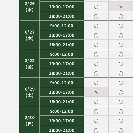
8/26
9/14
1/14
10/14
11/14
12/14
13:00-17:00
13:00-17:00
13:00-17:00
13:00-17:00
13:00-17:00
13:00-17:00
◯
◯
◯
×
◯
◯
×
◯
◯
◯
◯
◯
(水)
(月)
(木)
(水)
(土)
(月)
18:00-21:00
18:00-21:00
18:00-21:00
18:00-21:00
18:00-21:00
18:00-21:00
◯
◯
◯
×
◯
◯
◯
◯
◯
◯
◯
◯
9:00-12:00
9:00-12:00
9:00-12:00
9:00-12:00
9:00-12:00
9:00-12:00
◯
◯
◯
×
◯
◯
◯
◯
◯
◯
◯
◯
8/27
9/15
1/15
10/15
11/15
12/15
13:00-17:00
13:00-17:00
13:00-17:00
13:00-17:00
13:00-17:00
13:00-17:00
◯
◯
◯
×
◯
◯
◯
◯
◯
◯
◯
◯
(木)
(火)
(金)
(木)
(日)
(火)
18:00-21:00
18:00-21:00
18:00-21:00
18:00-21:00
18:00-21:00
18:00-21:00
◯
◯
◯
△
◯
◯
◯
◯
◯
◯
◯
◯
9:00-12:00
9:00-12:00
9:00-12:00
9:00-12:00
9:00-12:00
9:00-12:00
◯
◯
◯
◯
◯
◯
◯
◯
◯
◯
◯
◯
8/28
9/16
1/16
10/16
11/16
12/16
13:00-17:00
13:00-17:00
13:00-17:00
13:00-17:00
13:00-17:00
13:00-17:00
◯
◯
◯
△
◯
◯
◯
×
◯
◯
◯
◯
(金)
(水)
(土)
(金)
(月)
(水)
18:00-21:00
18:00-21:00
18:00-21:00
18:00-21:00
18:00-21:00
18:00-21:00
◯
◯
◯
△
◯
◯
◯
◯
◯
◯
◯
◯
9:00-12:00
9:00-12:00
9:00-12:00
9:00-12:00
9:00-12:00
9:00-12:00
◯
◯
◯
◯
◯
◯
◯
◯
◯
◯
◯
◯
8/29
9/17
1/17
10/17
11/17
12/17
13:00-17:00
13:00-17:00
13:00-17:00
13:00-17:00
13:00-17:00
13:00-17:00
×
◯
◯
◯
◯
◯
◯
◯
◯
◯
◯
◯
(土)
(木)
(日)
(土)
(火)
(木)
18:00-21:00
18:00-21:00
18:00-21:00
18:00-21:00
18:00-21:00
18:00-21:00
◯
◯
◯
◯
◯
◯
◯
◯
◯
◯
◯
◯
9:00-12:00
9:00-12:00
9:00-12:00
9:00-12:00
9:00-12:00
9:00-12:00
◯
◯
◯
×
◯
◯
◯
◯
◯
×
◯
◯
8/30
9/18
1/18
10/18
11/18
12/18
13:00-17:00
13:00-17:00
13:00-17:00
13:00-17:00
13:00-17:00
13:00-17:00
◯
◯
◯
×
◯
◯
◯
◯
◯
×
◯
◯
(日)
(金)
(月)
(日)
(水)
(金)
18:00-21:00
18:00-21:00
18:00-21:00
18:00-21:00
18:00-21:00
18:00-21:00
◯
◯
◯
◯
◯
◯
◯
◯
◯
◯
◯
◯