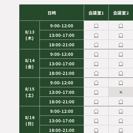
日時
日時
日時
日時
日時
日時
会議室1
会議室1
会議室1
会議室1
会議室1
会議室1
会議室2
会議室2
会議室2
会議室2
会議室2
会議室2
9:00-12:00
9:00-12:00
9:00-12:00
9:00-12:00
9:00-12:00
9:00-12:00
◯
◯
◯
◯
◯
◯
◯
◯
◯
◯
◯
◯
8/13
9/1
1/1
10/1
11/1
12/1
13:00-17:00
13:00-17:00
13:00-17:00
13:00-17:00
13:00-17:00
13:00-17:00
◯
◯
◯
◯
◯
◯
◯
◯
◯
◯
◯
◯
(木)
(火)
(金)
(木)
(日)
(火)
18:00-21:00
18:00-21:00
18:00-21:00
18:00-21:00
18:00-21:00
18:00-21:00
◯
◯
◯
◯
◯
◯
◯
◯
◯
◯
◯
◯
9:00-12:00
9:00-12:00
9:00-12:00
9:00-12:00
9:00-12:00
9:00-12:00
◯
◯
◯
◯
◯
◯
◯
◯
◯
◯
◯
◯
8/14
9/2
1/2
10/2
11/2
12/2
13:00-17:00
13:00-17:00
13:00-17:00
13:00-17:00
13:00-17:00
13:00-17:00
◯
◯
◯
◯
◯
◯
◯
×
◯
◯
◯
◯
(金)
(水)
(土)
(金)
(月)
(水)
18:00-21:00
18:00-21:00
18:00-21:00
18:00-21:00
18:00-21:00
18:00-21:00
◯
◯
◯
◯
◯
◯
◯
◯
◯
◯
◯
◯
9:00-12:00
9:00-12:00
9:00-12:00
9:00-12:00
9:00-12:00
9:00-12:00
◯
◯
◯
◯
◯
◯
◯
◯
◯
◯
×
◯
8/15
9/3
1/3
10/3
11/3
12/3
13:00-17:00
13:00-17:00
13:00-17:00
13:00-17:00
13:00-17:00
13:00-17:00
◯
◯
◯
◯
◯
◯
×
◯
◯
◯
×
◯
(土)
(木)
(日)
(土)
(火)
(木)
18:00-21:00
18:00-21:00
18:00-21:00
18:00-21:00
18:00-21:00
18:00-21:00
◯
◯
◯
◯
◯
◯
◯
◯
◯
◯
◯
◯
9:00-12:00
9:00-12:00
9:00-12:00
9:00-12:00
9:00-12:00
9:00-12:00
◯
◯
◯
◯
◯
◯
◯
◯
◯
◯
◯
◯
8/16
9/4
1/4
10/4
11/4
12/4
13:00-17:00
13:00-17:00
13:00-17:00
13:00-17:00
13:00-17:00
13:00-17:00
◯
◯
◯
◯
◯
◯
◯
◯
◯
◯
◯
◯
(日)
(金)
(月)
(日)
(水)
(金)
18:00-21:00
18:00-21:00
18:00-21:00
18:00-21:00
18:00-21:00
18:00-21:00
◯
◯
◯
◯
◯
◯
◯
◯
◯
◯
◯
◯